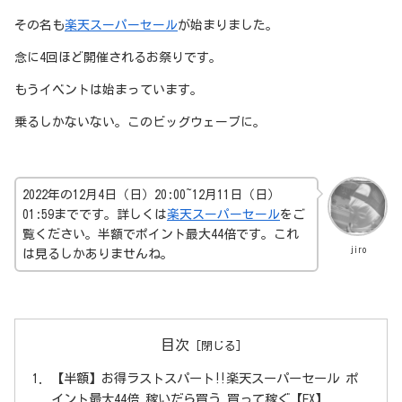
その名も
楽天スーパーセール
が始まりました。
念に4回ほど開催されるお祭りです。
もうイベントは始まっています。
乗るしかないない。このビッグウェーブに。
2022年の12月4日（日）20:00~12月11日（日）
01:59までです。詳しくは
楽天スーパーセール
をご
覧ください。半額でポイント最大44倍です。これ
jiro
は見るしかありませんね。
目次
【半額】お得ラストスパート‼楽天スーパーセール ポ
イント最大44倍 稼いだら買う 買って稼ぐ【FX】