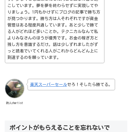
こしています。夢を夢を終わらせずに実現してや
りましょう。1円もかけずにブログの記事で勝ち方
が見つかります。勝ち方は人それぞれですが資金
管理はある程度共通しています。あと少しで勝て
る人がどれほど多いことか。テクニカルなんて私
よりみなさんのほうが優秀です。お金の稼ぎ方と
残し方を意識するだけ。話は少しずれましたがず
っと読者でいてくれる人がこれからどんどん上に
到達するのを願っています。
楽天スーパーセール
せろ！そしたら勝てる。
詩人chartist
ポイントがもらえることを忘れないで