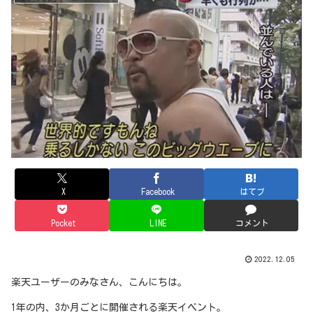
X
Facebook
はてブ
Pocket
LINE
コメント
2022.12.05
楽天ユーザーのみなさん、こんにちは。
1年の内、3か月ごとに開催される楽天イベント。