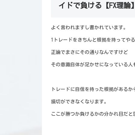
イドで負ける【FX理論
よく言われますし書かれています。
1トレードをきちんと根拠を持ってや
正論でまさにその通りなんですけど
その意識自体が足かせになっている人
トレードに自信を持った根拠があるか
損切ができなくなります。
ここが勝つか負けるかの分かれ目だと