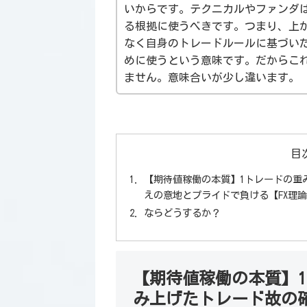
いからです。テクニカルやファンダ
る根拠に使うべきです。つまり、上
なく自身のトレードルールに基づい
めに使うという意味です。だからこ
ません。意味合いが少し違います。
目
【期待値稼働の本質】1トレードの重
えの意地とプライドで負ける【FX理
ならどうするか？
【期待値稼働の本質】1
み上げたトレード故の