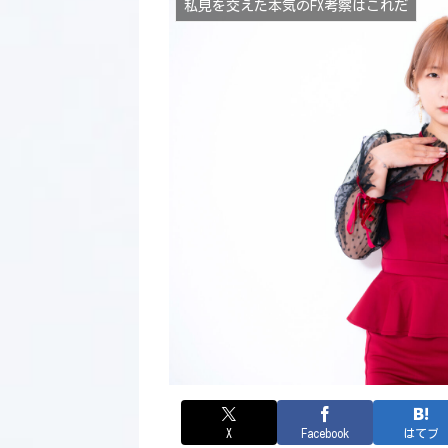
私見を交えた本気のFX考察はこれだ
X
Facebook
はてブ