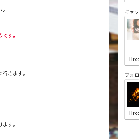
せん。
キャ
のです。
jiro
に行きます。
フォ
jiro
ります。