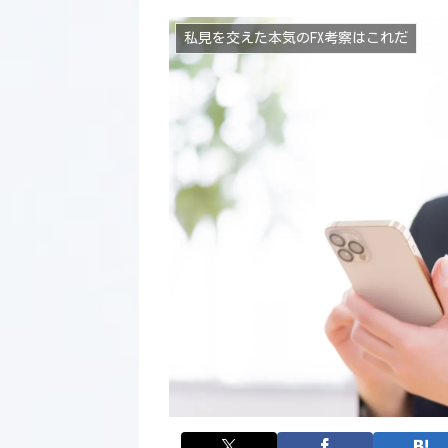
私見を交えた本気のFX考察はこれだ