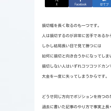
X
Facebook
はてブ
損切幅を長く取るのも一つです。
人は損切するのが非常に苦手であるか
しかし結局長い目で見て勝つには
如何に損切と向き合うかになってしま
損切しない人はいずれコツコツドカン
大金を一度に失ってしまうからです。
どうせ同じ方向でポジションを持つの
過去に書いた記事のやり方で事実上長