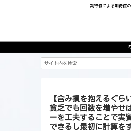
期待値による期待値の
【含み損を抱えるぐら
貧乏でも回数を増やせ
ーを工夫することで実
できるし最初に計算をす