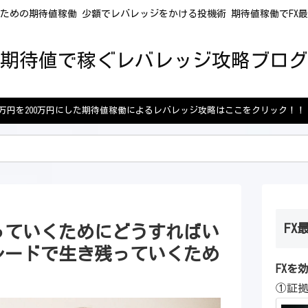
ための期待値稼働 少額でレバレッジをかける投機術 期待値稼働でFX
期待値で稼ぐレバレッジ攻略ブログ
5万円を200万円にした期待値稼働によるレバレッジ攻略はここをクリック！！
FX
っていくためにどうすればい
レードで生き残っていくため
FXを
①証