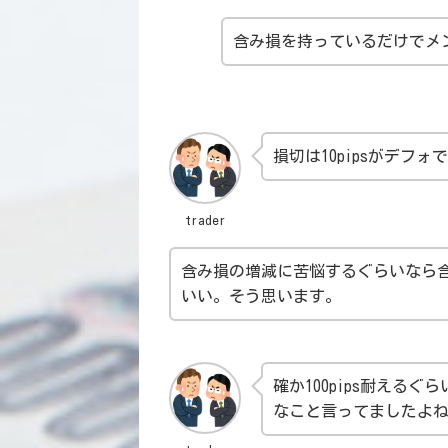
含み損を持っているだけでメ
損切は10pipsがデフォ
trader
含み損の増減に苦悩するぐらいなら
いい。そう思います。
確か100pips耐えるぐ
なこと言ってましたよ