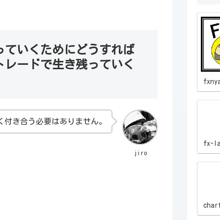
っていくためにどうすれば
トレードで生き残っていく
fxny
く付き合う必要はありません。
fx-l
jiro
char