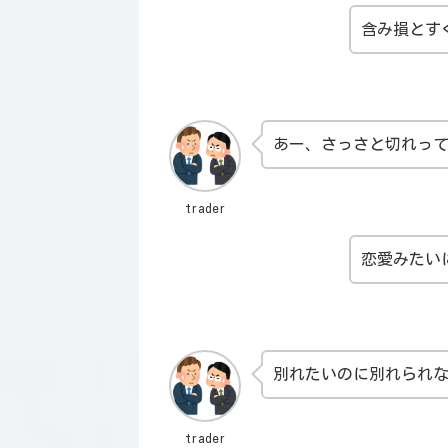
含み損とす
あー、さっさと切れっ
trader
恋愛みたい
別れたいのに別れられ
trader