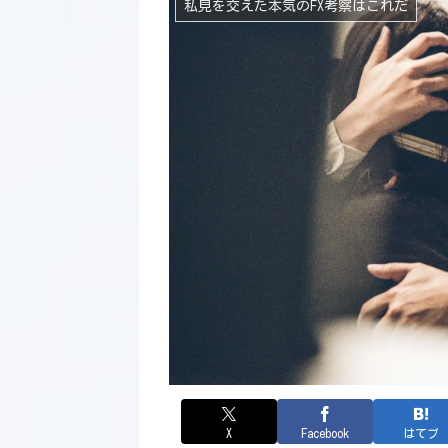
私見を交えた本気のFX考察はこれだ
X
Facebook
はてブ