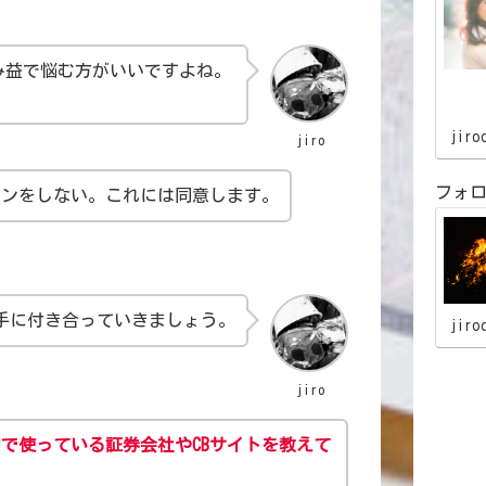
キャ
み益で悩む方がいいですよね。
jiro
jiro
カンをしない。これには同意します。
フォ
手に付き合っていきましょう。
jiro
jiro
で使っている証券会社やCBサイトを教えて