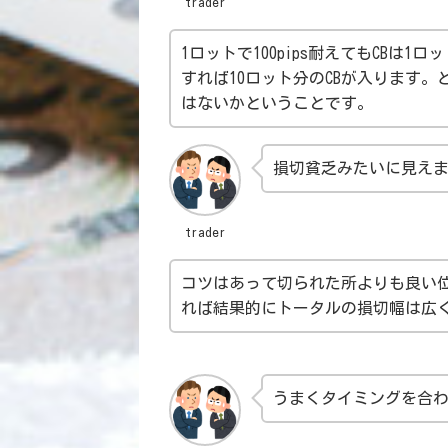
trader
1ロットで100pips耐えてもCBは1ロッ
すれば10ロット分のCBが入ります
はないかということです。
損切貧乏みたいに見え
trader
コツはあって切られた所よりも良い
れば結果的にトータルの損切幅は広
うまくタイミングを合