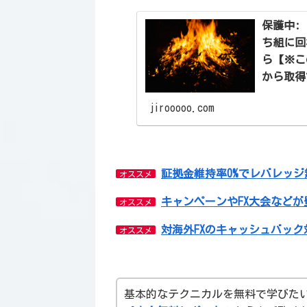
保護中:
ち組に回
ら【※この記
から取得
jirooooo.com
証拠金維持率0%でレバレッジ
オススメ
キャンペーンやFX大会などが
オススメ
対海外FXのキャッシュバック対
オススメ
基本的なテクニカルを無料で学びた