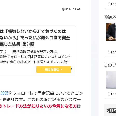
jiro
2024.02.07
④海外
は『損切しないから』で負けたのは
ないから』だった私が海外口座で資金
底した結果 第34話
らすじ 無料の限定記事が見たい方は
jiro
0763995をフォローして固定記事にいいねとコメント
限定記事①のパスワードを送ります。この他の
この
パスワードは全てこの記事の中にあります。私
2024.02.06
方法が知りたい...
63995
をフォローして固定記事にいいねとコメ
jiro
ドを送ります。この他の限定記事のパスワー
のトレード方法が知りたい方や気になる方
は
相