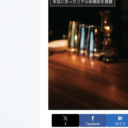
本当にあったリアル体験談を暴露
X
Facebook
はてブ