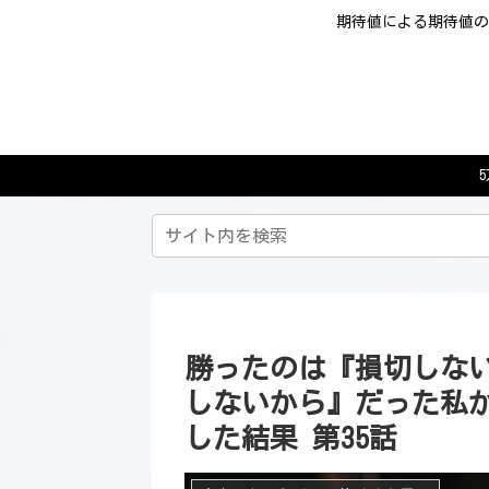
期待値による期待値の
勝ったのは『損切しな
しないから』だった私
した結果 第35話