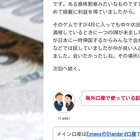
です。ある意味勲章みたいなものです
めて綺麗に利益を得ていましたから。
そのゲムですが4月に入っても中々状
満喫しているときに一つのDMが来ま
が日本に一時帰国するからみんなで会わ
などでは話していましたが仲が良い人
ました。会いたかったしね。その場所
次回へ続く。
海外口座で使っている証
trader
メイン口座は
ExnessのStandard口座