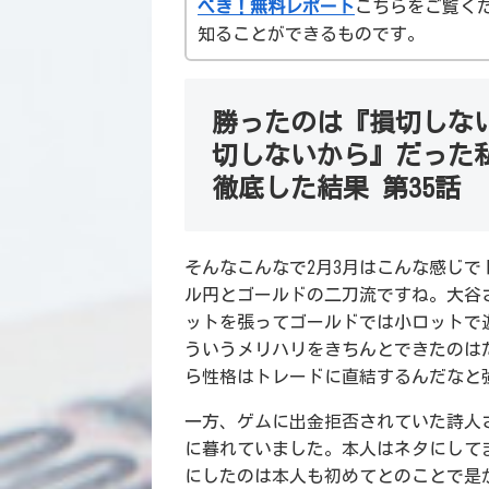
べき！無料レポート
こちらをご覧く
知ることができるものです。
勝ったのは『損切しな
切しないから』だった
徹底した結果 第35話
そんなこんなで2月3月はこんな感じ
ル円とゴールドの二刀流ですね。大谷
ットを張ってゴールドでは小ロットで
ういうメリハリをきちんとできたのは
ら性格はトレードに直結するんだなと
一方、ゲムに出金拒否されていた詩人
に暮れていました。本人はネタにしてま
にしたのは本人も初めてとのことで是