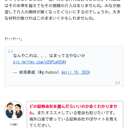
はその水準を超えてもその規模の介入はありませんね。みなが絶
望して介入の期待が無くなったぐらいにするのでしょうか。大き
な材料が無ければこのままいくかもしれませんね。
ｱ･･･ｱ･･･。
なんやこれは、、、はまってるやないか
pic.twitter.com/x3SPLwS59H
— 岐阜暴威 (@gihuboy)
April 16, 2024
どの証券会社を選んだらいいのか全くわかりませ
ん
。またオススメしている理由も知りたいです。
海外口座で使っている証券会社やCBサイトを教え
trader
てください。