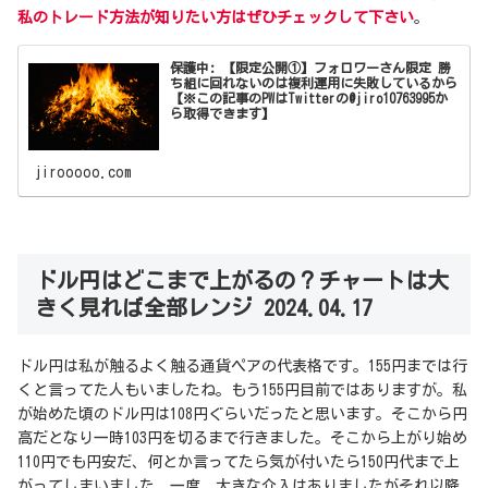
私のトレード方法が知りたい方はぜひチェックして下さい
。
保護中: 【限定公開①】フォロワーさん限定 勝
ち組に回れないのは複利運用に失敗しているから
【※この記事のPWはTwitterの@jiro10763995か
ら取得できます】
jirooooo.com
ドル円はどこまで上がるの？チャートは大
きく見れば全部レンジ 2024.04.17
ドル円は私が触るよく触る通貨ペアの代表格です。155円までは行
くと言ってた人もいましたね。もう155円目前ではありますが。私
が始めた頃のドル円は108円ぐらいだったと思います。そこから円
高だとなり一時103円を切るまで行きました。そこから上がり始め
110円でも円安だ、何とか言ってたら気が付いたら150円代まで上
がってしまいました。一度、大きな介入はありましたがそれ以降