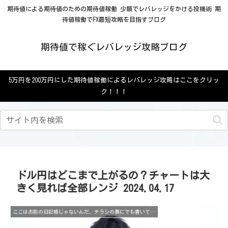
期待値による期待値のための期待値稼働 少額でレバレッジをかける投機術 期
待値稼働でFX最短攻略を目指すブログ
期待値で稼ぐレバレッジ攻略ブログ
5万円を200万円にした期待値稼働によるレバレッジ攻略はここをクリッ
ク！！！
ドル円はどこまで上がるの？チャートは大
きく見れば全部レンジ 2024.04.17
ここはお前の日記帳じゃないんだ、チラシの裏にでも書いてろ、な？