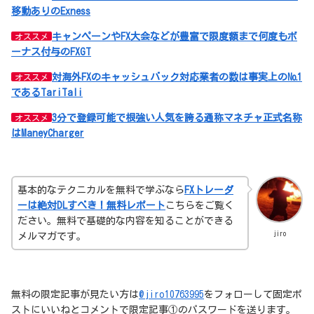
移動ありのExness
キャンペーンやFX大会などが豊富で限度額まで何度もボ
オススメ
ーナス付与のFXGT
対海外FXのキャッシュバック対応業者の数は事実上の№1
オススメ
であるTariTali
3分で登録可能で根強い人気を誇る通称マネチャ正式名称
オススメ
はManeyCharger
基本的なテクニカルを無料で学ぶなら
FXトレーダ
ーは絶対DLすべき！無料レポート
こちらをご覧く
ださい。無料で基礎的な内容を知ることができる
jiro
メルマガです。
無料の限定記事が見たい方は
@jiro10763995
をフォローして固定ポ
ストにいいねとコメントで限定記事①のパスワードを送ります。