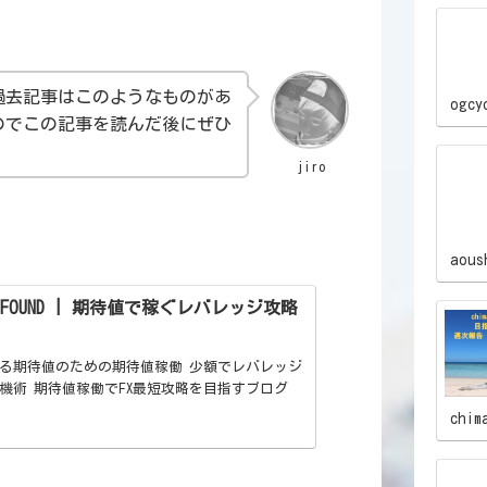
過去記事はこのようなものがあ
ogcy
のでこの記事を読んだ後にぜひ
jiro
aous
OT FOUND | 期待値で稼ぐレバレッジ攻略
る期待値のための期待値稼働 少額でレバレッジ
機術 期待値稼働でFX最短攻略を目指すブログ
chim