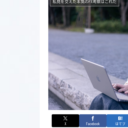
私見を交えた本気のFX考察はこれだ
X
Facebook
はてブ