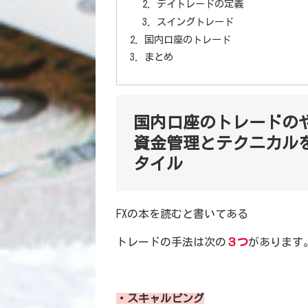
デイトレードの定義
スイングトレード
国内口座のトレード
まとめ
国内口座のトレードのや
資金管理とテクニカル
タイル
FXの本を読むと書いてある
トレードの手法は次の
３つ
があります
・スキャルピング