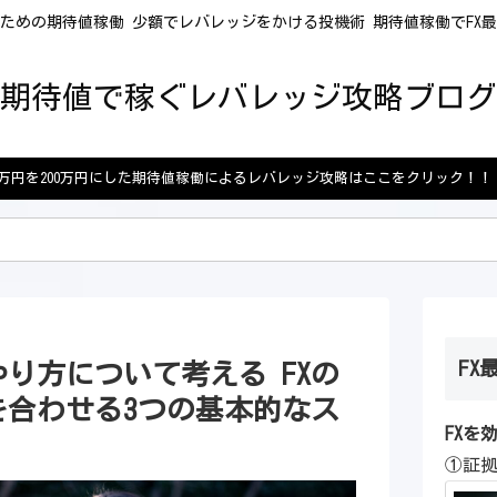
ための期待値稼働 少額でレバレッジをかける投機術 期待値稼働でFX
期待値で稼ぐレバレッジ攻略ブログ
5万円を200万円にした期待値稼働によるレバレッジ攻略はここをクリック！！
FX
り方について考える FXの
を合わせる3つの基本的なス
FXを
①証