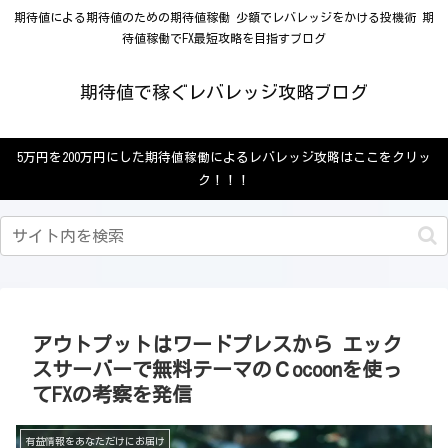
期待値による期待値のための期待値稼働 少額でレバレッジをかける投機術 期
待値稼働でFX最短攻略を目指すブログ
期待値で稼ぐレバレッジ攻略ブログ
5万円を200万円にした期待値稼働によるレバレッジ攻略はここをクリッ
ク！！！
アウトプットはワードプレスから エック
スサーバーで無料テーマのＣocoonを使っ
てFXの考察を発信
有益情報をあなただけにお届け