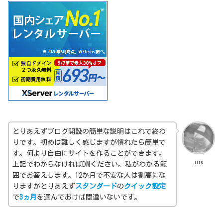
とりあえずブログ開設の簡単な説明はこれで終わ
りです。初めは難しく感じますが慣れたら簡単で
す。何より自由にサイトを作ることができます。
jiro
上記でわからなければDMください。私がわかる範
囲でお答えします。12か月で不安な人は割高にな
りますがとりあえず
スタンダード
の
クイック設定
で
3ヵ月
を選んでおけば間違いないです。