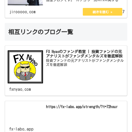
ので 企画、体験談、私見、紹介、大喜利と 1分
で読めるコラム＆エッセイがあります。 管理
jirooooo.com
2022.08.07
人の説明とブ…
相互リンクのブログ一覧
FX Nyaoのファンダ教室 | 投資ファンドの元
アナリストがファンダメンタルズを徹底解説
投資ファンドの元アナリストがファンダメンタル
ズを徹底解説
fxnyao.com
https://fx-labo.app/strength/?t=72hour
fx-labo.app