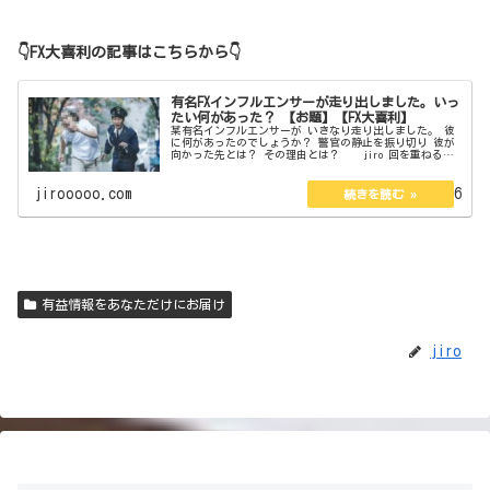
👇FX大喜利の記事はこちらから👇
有名FXインフルエンサーが走り出しました。いっ
たい何があった？ 【お題】【FX大喜利】
某有名インフルエンサーが いきなり走り出しました。 彼
に何があったのでしょうか？ 警官の静止を振り切り 彼が
向かった先とは？ その理由とは？ jiro 回を重ねるご
とにレベルが上がってきてます。選考が大変です。ですが
枠は全部で18作品し...
jirooooo.com
2022.08.26
有益情報をあなただけにお届け
jiro