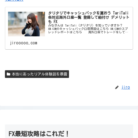
タリタリでキャッシュバックを貰おう TariTali
各対応海外口座一覧 登録して紐付け デメリット
も FX
みなさんは TariTali（タリタリ）を知っていますか？
XM.COMのキャッシュバック口座開設はこちら XM.COMのスプ
レッドレポートはこちら 海外口座でトレードをしてい
る方なら 一度は聞いたことがあると思います。 フォロ
ワー
jirooooo.com
本当にあったリアル体験談を暴露
jiro
FX最短攻略はこれだ！