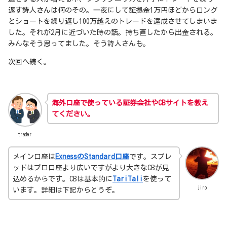
返す詩人さんは何のその。一夜にして証拠金1万円ほどからロング
とショートを繰り返し100万越えのトレードを達成させてしまいま
した。それが2月に近づいた時の話。持ち直したから出金される。
みんなそう思ってました。そう詩人さんも。
次回へ続く。
海外口座で使っている証券会社やCBサイトを教え
てください。
trader
メイン口座は
ExnessのStandard口座
です。スプレ
ッドはプロ口座より広いですがより大きなCBが見
込めるからです。CBは基本的に
TariTali
を使って
jiro
います。詳細は下記からどうぞ。