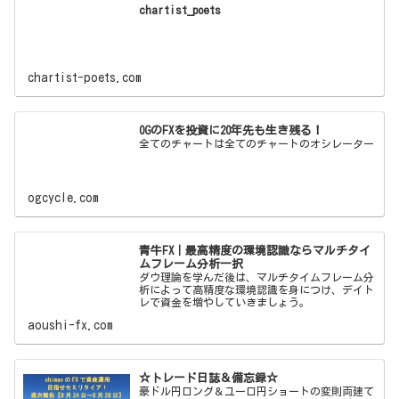
chartist_poets
chartist-poets.com
OGのFXを投資に20年先も生き残る！
全てのチャートは全てのチャートのオシレーター
ogcycle.com
青牛FX｜最高精度の環境認識ならマルチタイ
ムフレーム分析一択
ダウ理論を学んだ後は、マルチタイムフレーム分
析によって高精度な環境認識を身につけ、デイト
レで資金を増やしていきましょう。
aoushi-fx.com
☆トレード日誌＆備忘録☆
豪ドル円ロング＆ユーロ円ショートの変則両建て
でトレードしています。 トレードの収支記録。