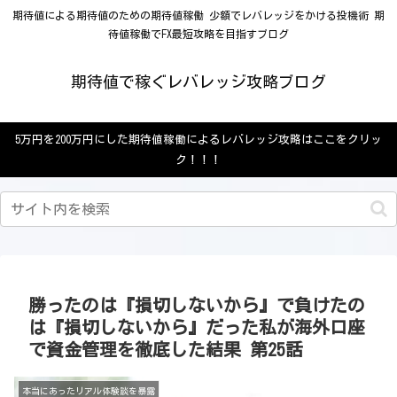
期待値による期待値のための期待値稼働 少額でレバレッジをかける投機術 期
待値稼働でFX最短攻略を目指すブログ
期待値で稼ぐレバレッジ攻略ブログ
5万円を200万円にした期待値稼働によるレバレッジ攻略はここをクリッ
ク！！！
勝ったのは『損切しないから』で負けたの
は『損切しないから』だった私が海外口座
で資金管理を徹底した結果 第25話
本当にあったリアル体験談を暴露