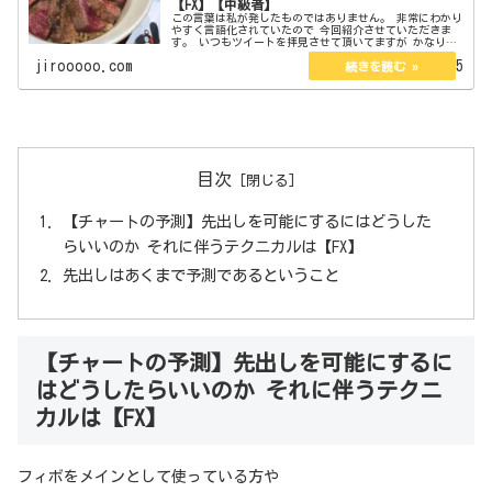
【FX】【中級者】
この言葉は私が発したものではありません。 非常にわかり
やすく言語化されていたので 今回紹介させていただきま
す。 いつもツイートを拝見させて頂いてますが かなり核
心をついた発言されています。 けんぼうFX@fx27638875さ
jirooooo.com
2023.02.05
んです。 ...
目次
【チャートの予測】先出しを可能にするにはどうした
らいいのか それに伴うテクニカルは【FX】
先出しはあくまで予測であるということ
【チャートの予測】先出しを可能にするに
はどうしたらいいのか それに伴うテクニ
カルは【FX】
フィボをメインとして使っている方や