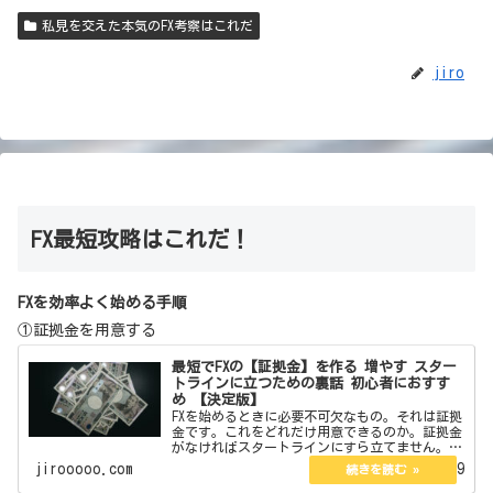
私見を交えた本気のFX考察はこれだ
jiro
FX最短攻略はこれだ！
FXを効率よく始める手順
①証拠金を用意する
最短でFXの【証拠金】を作る 増やす スター
トラインに立つための裏話 初心者におすす
め 【決定版】
FXを始めるときに必要不可欠なもの。それは証拠
金です。これをどれだけ用意できるのか。証拠金
がなければスタートラインにすら立てません。今
回はその証拠金の作り方を教えます。また初心者
jirooooo.com
2022.06.19
向きやそうでないものそれらについても言及して