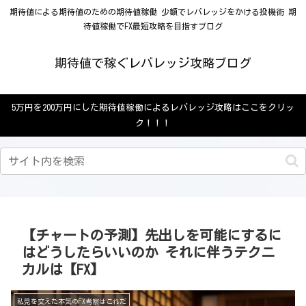
期待値による期待値のための期待値稼働 少額でレバレッジをかける投機術 期
待値稼働でFX最短攻略を目指すブログ
期待値で稼ぐレバレッジ攻略ブログ
5万円を200万円にした期待値稼働によるレバレッジ攻略はここをクリッ
ク！！！
【チャートの予測】先出しを可能にするに
はどうしたらいいのか それに伴うテクニ
カルは【FX】
私見を交えた本気のFX考察はこれだ