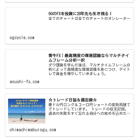
OGのFXを投資に20年先も生き残る！
全てのチャートは全てのチャートのオシレーター
ogcycle.com
青牛FX｜最高精度の環境認識ならマルチタイ
ムフレーム分析一択
ダウ理論を学んだ後は、マルチタイムフレーム分
析によって高精度な環境認識を身につけ、デイト
レで資金を増やしていきましょう。
aoushi-fx.com
☆トレード日誌＆備忘録☆
豪ドル円ロング＆ユーロ円ショートの変則両建て
でトレードしています。 トレードの収支記録。
過去の失敗をすぐ忘れる自分への戒めを込めた備
忘録ブログです！
chimachimaburogu.com