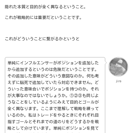
隠れた本質と目的が全く異なるということ。
これが戦略的には重要だということです。
これがどういうことに繋がるかというと
単純にインフルエンサーがポジションを追加した
から追加するというのは危険だということです。
その追加した意味がどういう意図なのか。何も考
jiro
えずに脳死で追加していたら対応できません。ど
ういった意味合いでポジションを持つのか。それ
が大事なのではないでしょうか。①②③も同じよ
うなことをしているようにみえて目的とゴールが
全く異なります。ここまで理解して戦略を練って
いるのか。私はトレードをやるときにそれぞれ目
指すゴールとそれまでの道のりをどうするかを戦
略として分けています。単純にポジションを見て