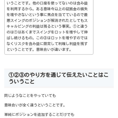
いうことです。他の口座を使ってないのは含み益
を利用するから。ある意味今以上の証拠金の損失
を増やさないという事に焦点を当てているので最
悪スイングのポジションが解消されたとしてもス
キャルピングの利益は残るという事実。①と違う
のは①はあくまでスイングをロットを増やして伸
ばし続けるもの。この③はロットを増やすのでは
なくリスクを含み益に限定して利確し利益を残す
ということです。意味合いが違います。
①②③のやり方を通じて伝えたいことはこ
ういうこと
同じようなことをやっていても
意味合いが全く違うということです。
単純にポジションを追加することだけでも