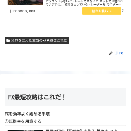
パソコンじゃないとトレードできないと ネットでは書かれ
ていますね。 結果を出しているトレーダーも モニターを
複数所持して パソコンでやられてる方がほとんどです。
jirooooo.com
2022.06.12
なぜかというと それ...
私見を交えた本気のFX考察はこれだ
jiro
FX最短攻略はこれだ！
FXを効率よく始める手順
①証拠金を用意する