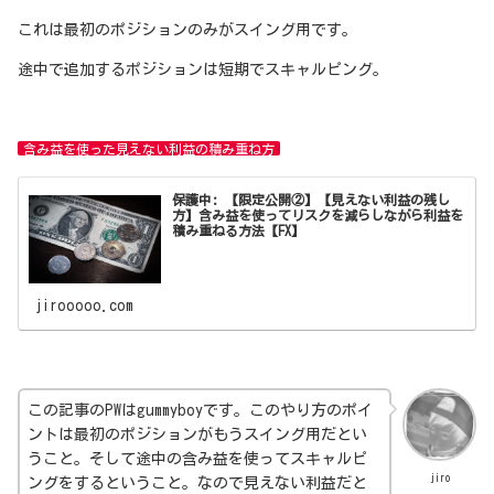
これは最初のポジションのみがスイング用です。
途中で追加するポジションは短期でスキャルピング。
含み益を使った見えない利益の積み重ね方
保護中: 【限定公開②】【見えない利益の残し
方】含み益を使ってリスクを減らしながら利益を
積み重ねる方法【FX】
jirooooo.com
この記事のPWはgummyboyです。このやり方のポイ
ントは最初のポジションがもうスイング用だとい
うこと。そして途中の含み益を使ってスキャルピ
jiro
ングをするということ。なので見えない利益だと