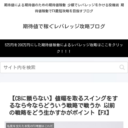
期待値による期待値のための期待値稼働 少額でレバレッジをかける投機術 期
待値稼働でFX最短攻略を目指すブログ
期待値で稼ぐレバレッジ攻略ブログ
5万円を200万円にした期待値稼働によるレバレッジ攻略はここをクリッ
ク！！！
【CBに頼らない】値幅を取るスイングをす
るなら今ならどういう戦略で戦うか 以前
の戦略をどう生かすかがポイント【FX】
私見を交えた本気のFX考察はこれだ