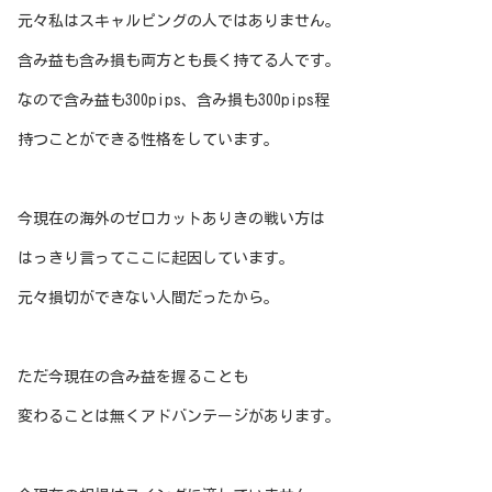
元々私はスキャルピングの人ではありません。
含み益も含み損も両方とも長く持てる人です。
なので含み益も300pips、含み損も300pips程
持つことができる性格をしています。
今現在の海外のゼロカットありきの戦い方は
はっきり言ってここに起因しています。
元々損切ができない人間だったから。
ただ今現在の含み益を握ることも
変わることは無くアドバンテージがあります。