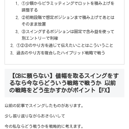
①少額からピラミッティングでロットを積み上げを
調整する
②初期段階で想定ポジションまで積み上げてあとは
そのまま放置
③スイングするポジションは固定で含み益を使って
別エントリーで利確
①②③のやり方を通じて伝えたいことはこういうこと
過去のやり方を複合したハイブリッド戦略で戦う
【CBに頼らない】値幅を取るスイングをす
るなら今ならどういう戦略で戦うか 以前
の戦略をどう生かすかがポイント【FX】
以前の記事でスイングしたものがあります。
少し振り返りながらおさらいして
今の私ならどう戦うかを戦略的に考えます。