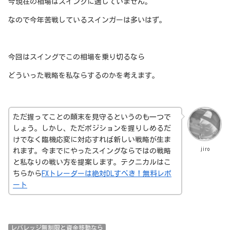
今現在の相場はスイングに適していません。
なので今年苦戦しているスインガーは多いはず。
今回はスイングでこの相場を乗り切るなら
どういった戦略を私ならするのかを考えます。
ただ握ってことの顛末を見守るというのも一つで
しょう。しかし、ただポジションを握りしめるだ
けでなく臨機応変に対応すれば新しい戦略が生ま
jiro
れます。今までにやったスイングならではの戦略
と私なりの戦い方を提案します。テクニカルはこ
ちらから
FXトレーダーは絶対DLすべき！無料レポ
ート
レバレッジ無制限と資金移動なら