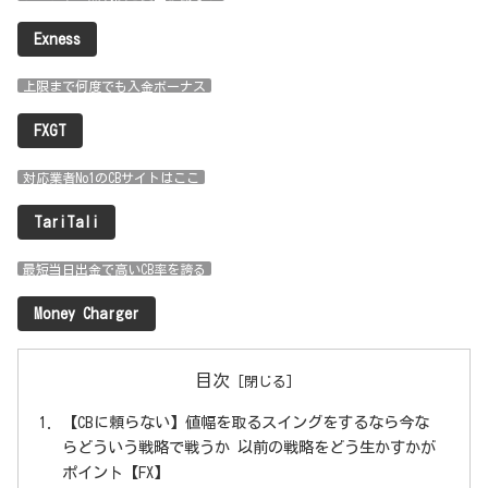
Exness
上限まで何度でも入金ボーナス
FXGT
対応業者No1のCBサイトはここ
TariTali
最短当日出金で高いCB率を誇る
Money Charger
目次
【CBに頼らない】値幅を取るスイングをするなら今な
らどういう戦略で戦うか 以前の戦略をどう生かすかが
ポイント【FX】