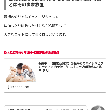
とはそのまま放置
最初のやり方はずっとポジションを
追加したり削除したりしながら調整して
大きなロットにして長く持つという流れ。
初期の段階で目的のロットまで到達する
保護中: 【限定公開④】少額からのハイレバピラ
ミッティングのやり方 レバレッジ制限がある場
合【FX】
jirooooo.com